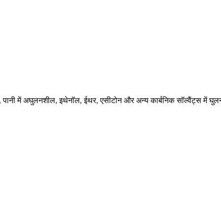
ानी में अघुलनशील, इथेनॉल, ईथर, एसीटोन और अन्य कार्बनिक सॉल्वैंट्स में घुल