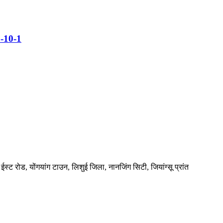
8-10-1
्ट रोड, योंगयांग टाउन, लिशुई जिला, नानजिंग सिटी, जियांग्सू प्रांत