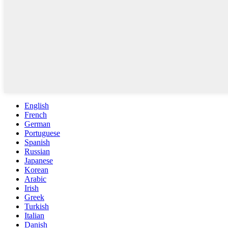
English
French
German
Portuguese
Spanish
Russian
Japanese
Korean
Arabic
Irish
Greek
Turkish
Italian
Danish