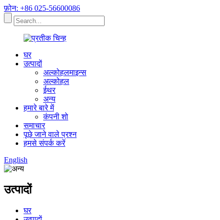
फ़ोन: +86 025-56600086
घर
उत्पादों
अल्कोहलमाइन्स
अल्कोहल
ईथर
अन्य
हमारे बारे में
कंपनी शो
समाचार
पूछे जाने वाले प्रश्न
हमसे संपर्क करें
English
उत्पादों
घर
उत्पादों