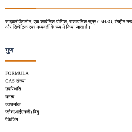
साइक्लोपेंटानोन, एक कार्बनिक यौगिक, रासायनिक सूत्र C5H8O, रंगहीन तरल, 
और सिंथेटिक रबर मध्यवर्ती के रूप में किया जाता है।
गुण
FORMULA
CAS संख्या
उपस्थिति
घनत्व
क्वथनांक
फ़्लैश(आईएनजी) बिंदु
पैकेजिंग