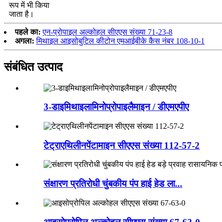
रूप में भी किया
जाता है।
पहले का:
एन-प्रोपाइल अल्कोहल सीएएस संख्या 71-23-8
अगला:
मिथाइल आइसोबुटिल कीटोन एमआईबीके कैस नंबर 108-10-1
संबंधित उत्पाद
3-डाइमिथाइलामिनोप्रोपाइलैमाइन / डीएमएपीए
टेट्राएथिलीनपेंटामाइन सीएएस संख्या 112-57-2
संक्षारण प्रतिरोधी चुंबकीय पंप हाई हेड ला...